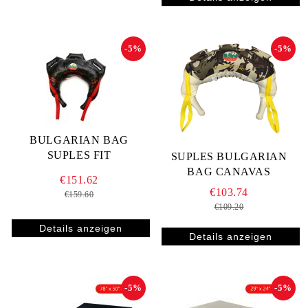
-5%
-5%
BULGARIAN BAG
SUPLES FIT
SUPLES BULGARIAN
BAG CANAVAS
€151.62
€103.74
€159.60
€109.20
Details anzeigen
Details anzeigen
-5%
-5%