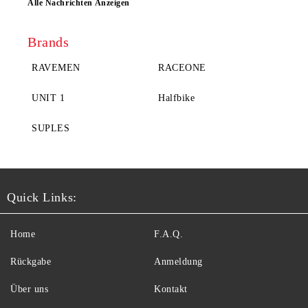
Alle Nachrichten Anzeigen
Brands
RAVEMEN
RACEONE
UNIT 1
Halfbike
SUPLES
Quick Links:
Home
F.A.Q.
Rückgabe
Anmeldung
Über uns
Kontakt