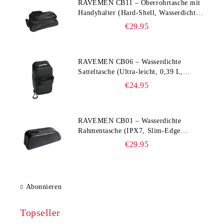
RAVEMEN CB11 – Oberrohrtasche mit
Handyhalter (Hard‑Shell, Wasserdicht,
bis 6,5")
€29.95
RAVEMEN CB06 – Wasserdichte
Satteltasche (Ultra‑leicht, 0,39 L,
IPX7)
€24.95
RAVEMEN CB01 – Wasserdichte
Rahmentasche (IPX7, Slim‑Edge
Design, 225×65×90 mm)
€29.95
Abonnieren
Topseller