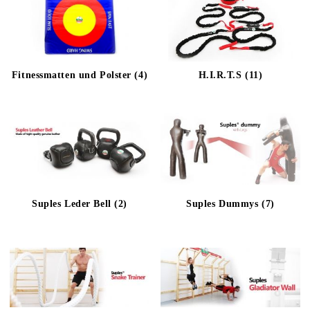
Fitnessmatten und Polster (4)
H.I.R.T.S (11)
Suples Leder Bell (2)
Suples Dummys (7)