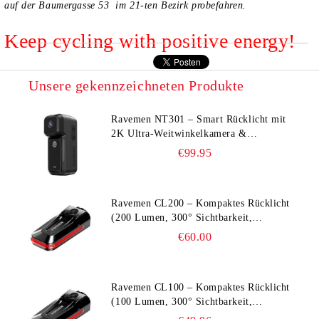
auf der Baumergasse 53 im 21-ten Bezirk probefahren.
Keep cycling with positive energy!
Unsere gekennzeichneten Produkte
Ravemen NT301 – Smart Rücklicht mit
2K Ultra‑Weitwinkelkamera &
Unfall‑Erkennung
€99.95
Ravemen CL200 – Kompaktes Rücklicht
(200 Lumen, 300° Sichtbarkeit,
Bremslicht‑Erkennung)
€60.00
Ravemen CL100 – Kompaktes Rücklicht
(100 Lumen, 300° Sichtbarkeit,
Bremslicht‑Erkennung)