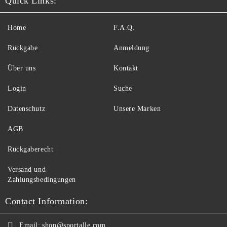
Quick Links:
Home
F.A.Q.
Rückgabe
Anmeldung
Über uns
Kontakt
Login
Suche
Datenschutz
Unsere Marken
AGB
Rückgaberecht
Versand und
Zahlungsbedingungen
Contact Information:
Email:
shop@sportalle.com