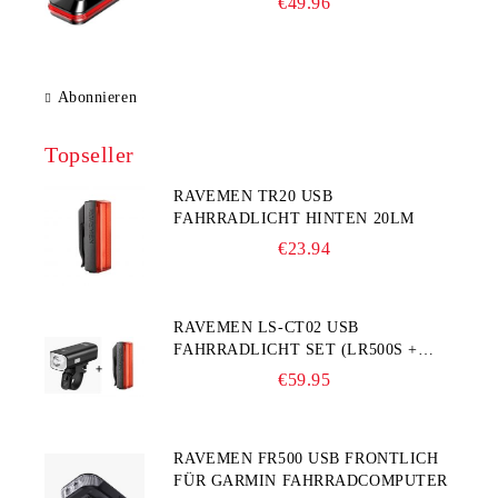
€49.96
Abonnieren
Topseller
RAVEMEN TR20 USB
FAHRRADLICHT HINTEN 20LM
€23.94
RAVEMEN LS-CT02 USB
FAHRRADLICHT SET (LR500S +
TR20)
€59.95
RAVEMEN FR500 USB FRONTLICH
FÜR GARMIN FAHRRADCOMPUTER