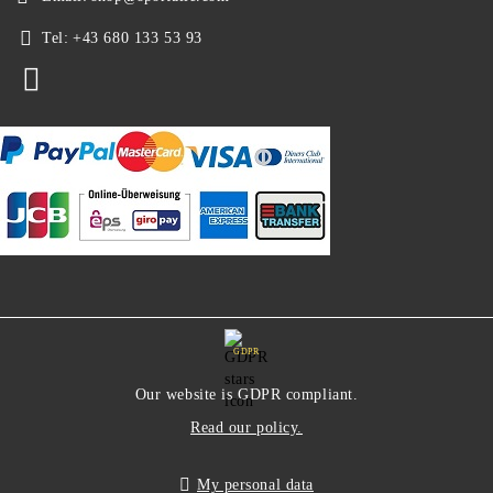
Tel:
+43 680 133 53 93
GDPR
Our website is GDPR compliant.
Read our policy.
My personal data