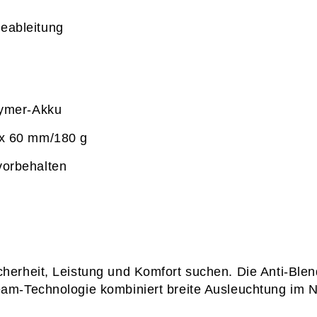
meableitung
lymer-Akku
 x 60 mm/180 g
vorbehalten
cherheit, Leistung und Komfort
 suchen. Die 
Anti‑Blen
eam‑Technologie
 kombiniert breite Ausleuchtung im N