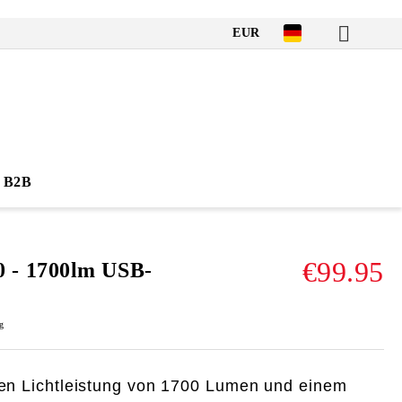
EUR
B2B
€99.95
- 1700lm USB-
g
rken Lichtleistung von 1700 Lumen und einem