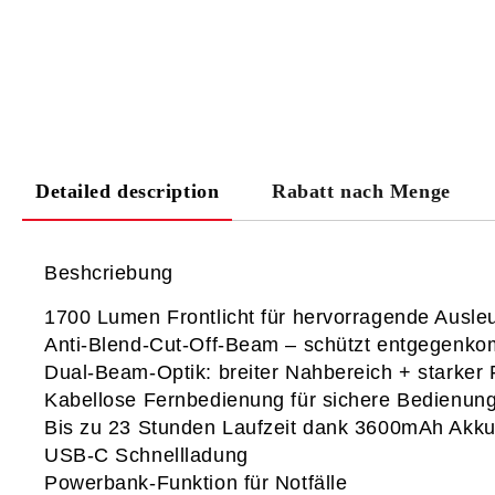
Detailed description
Rabatt nach Menge
Beshcriebung
1700 Lumen Frontlicht
 für hervorragende Ausle
Anti‑Blend‑Cut‑Off‑Beam
 – schützt entgegenk
Dual‑Beam‑Optik
: breiter Nahbereich + starker 
Kabellose Fernbedienung
 für sichere Bedienun
Bis zu 23 Stunden Laufzeit
 dank 3600mAh Akk
USB‑C Schnellladung
Powerbank‑Funktion
 für Notfälle