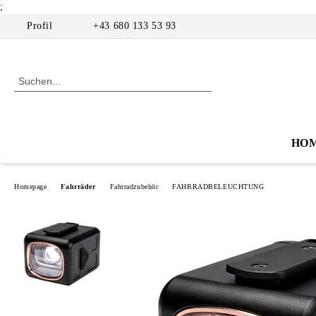
;
Profil
+43 680 133 53 93
HO
Homepage
Fahrräder
Fahrradzubehör
FAHRRADBELEUCHTUNG