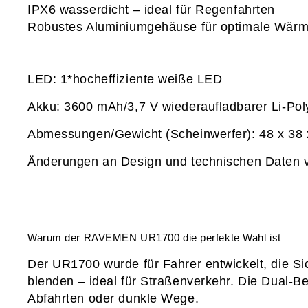
IPX6 wasserdicht
 – ideal für Regenfahrten
Robustes Aluminiumgehäuse
 für optimale Wär
LED: 1*hocheffiziente weiße LED
Akku: 3600 mAh/3,7 V wiederaufladbarer Li-Po
Abmessungen/Gewicht (Scheinwerfer): 48 x 38
Änderungen an Design und technischen Daten 
Warum der RAVEMEN UR1700 die perfekte Wahl ist
Der UR1700 wurde für Fahrer entwickelt, die 
Si
blenden – ideal für Straßenverkehr. Die 
Dual‑B
Abfahrten oder dunkle Wege.