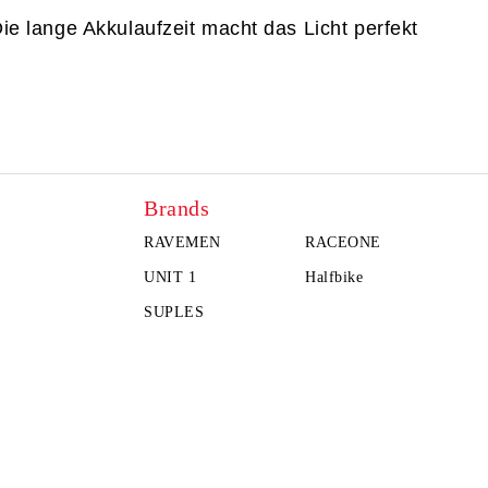
ie 
lange Akkulaufzeit
 macht das Licht perfekt 
Brands
RAVEMEN
RACEONE
UNIT 1
Halfbike
SUPLES