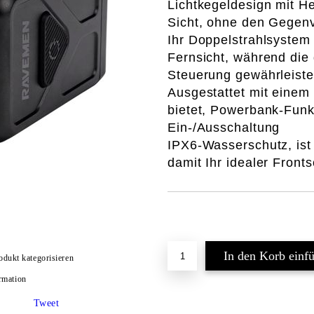
Lichtkegeldesign mit H
Sicht, ohne den Gegenv
Ihr Doppelstrahlsystem 
Fernsicht, während die
Steuerung gewährleiste
Ausgestattet mit einem
bietet, Powerbank-Funkt
Ein-/Ausschaltung
IPX6-Wasserschutz, ist
damit Ihr idealer Front
odukt kategorisieren
rmation
Tweet