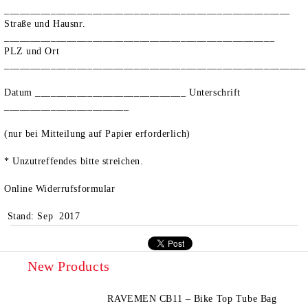
_______________________________________________________
Straße und Hausnr.
____________________________________________________
PLZ und Ort
__________________________________________________________
Datum _____________________________ Unterschrift
________________________
(nur bei Mitteilung auf Papier erforderlich)
* Unzutreffendes bitte streichen.
Online Widerrufsformular
Stand: Sep 2017
New Products
RAVEMEN CB11 – Bike Top Tube Bag