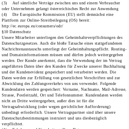
(3) Auf sämtliche Verträge zwischen uns und einem Verbraucher
oder Unternehmen gelangt österreichisches Recht zur Anwendung
(4) Die Europäische Kommission (EU) stellt demnächst eine
Plattform zur Online-Streitbeilegung (OS) bereit:
http://ec.europa.eu/consumers/odr/
§10 Datenschutz
Unsere Mitarbeiter unterliegen den Geheimhalteverpflichtungen des
Datenschutzgesetzes. Auch die bloße Tatsache eines stattgefundenen
Nachrichtenaustauschs unterliegt der Geheimhaltungspflicht. Routing-
und Domaininformationen müssen und dürfen jedoch weitergegeben
werden. Der Kunde anerkennt, dass die Verwendung der im Vertrag
angeführten Daten über den Kunden für Zwecke unserer Buchhaltung
und der Kundenevidenz gespeichert und verarbeitet werden. Die
Daten werden zur Erfüllung von gesetzlichen Vorschriften und zur
Abwicklung des Zahlungsverkehrs von uns verwendet. Folgende
Kundendaten werden gespeichert: Vorname, Nachname, Mail-Adresse,
Strasse, Postleitzahl, Ort und Telefonnummer. Kundendaten werden
nicht an Dritte weitergegeben, außer dies ist für die
Vertragsabwicklung (oder wegen gerichtlicher Aufforderung)
unbedingt erforderlich. Unsere Vertragspartner sind über unsere
Datenschutzbestimmungen instruiert und uns diesbezüglich
verpflichtet.