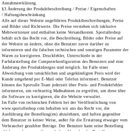
Annahmeerklärung.
§3 Änderung der Produktbeschreibung / Preise / Eigenschaften
/
Haftungsbeschränkung
Alle auf dieser Website angeführten Produktbeschreibungen, Preise
und Bilder sind Richtwerte. Die Preise verstehen sich inklusive
Mehrwertsteuer und enthalten keine Versandkosten. Sportalleshop
behält sich das Recht vor, die Beschreibung, Bilder oder Preise auf
der Website zu ändern, ohne die Benutzer zuvor darüber zu
informieren und die falschen technischen und sonstigen Parameter der
Waren zu korrigieren. Druckfehler, Unterschiede in der
Farbdarstellung der Computerkonfiguration des Benutzers und eine
Änderung des Produktdesigns sind möglich. Im Falle einer
Abweichung vom tatsächlichen und angekündigten Preis wird der
Kunde umgehend per E-Mail oder Telefon informiert. Benutzer
können das Sportalle Team jederzeit über Preis- und Produktfehler
informieren, um rechtzeitig Maßnahmen zu ergreifen, um diese über
die Software zu korrigieren, die die Website verwaltet.
Im Falle von technischen Fehlern bei der Veröffentlichung von
www.sportalleshop.com behalten wir uns das Recht vor, die
Ausführung der Bestellung(en) abzulehnen, und haften gegenüber
dem Benutzer in keiner Weise, außer für die Erstattung etwaiger vom
Verbraucher gezahlter Beträge. Der Benutzer kann seine Bestellung