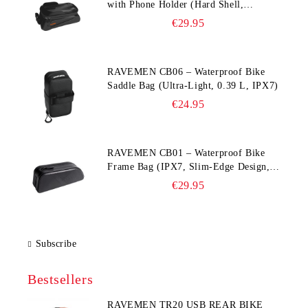
with Phone Holder (Hard Shell,
Waterproof, 6.5” Compatible)
€29.95
RAVEMEN CB06 – Waterproof Bike
Saddle Bag (Ultra‑Light, 0.39 L, IPX7)
€24.95
RAVEMEN CB01 – Waterproof Bike
Frame Bag (IPX7, Slim‑Edge Design,
225×65×90 mm)
€29.95
Subscribe
Bestsellers
RAVEMEN TR20 USB REAR BIKE