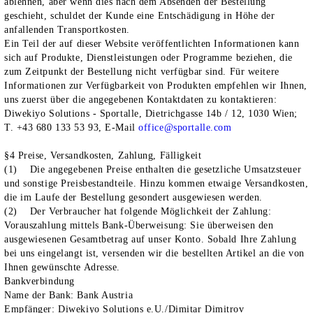
ablehnen, aber wenn dies nach dem Absenden der Bestellung
geschieht, schuldet der Kunde eine Entschädigung in Höhe der
anfallenden Transportkosten.
Ein Teil der auf dieser Website veröffentlichten Informationen kann
sich auf Produkte, Dienstleistungen oder Programme beziehen, die
zum Zeitpunkt der Bestellung nicht verfügbar sind. Für weitere
Informationen zur Verfügbarkeit von Produkten empfehlen wir Ihnen,
uns zuerst über die angegebenen Kontaktdaten zu kontaktieren:
Diwekiyo Solutions - Sportalle, Dietrichgasse 14b / 12, 1030 Wien;
T. +43 680 133 53 93, E-Mail
office@sportalle.com
§4 Preise, Versandkosten, Zahlung, Fälligkeit
(1) Die angegebenen Preise enthalten die gesetzliche Umsatzsteuer
und sonstige Preisbestandteile. Hinzu kommen etwaige Versandkosten,
die im Laufe der Bestellung gesondert ausgewiesen werden.
(2) Der Verbraucher hat folgende Möglichkeit der Zahlung:
Vorauszahlung mittels Bank-Überweisung
: Sie überweisen den
ausgewiesenen Gesamtbetrag auf unser Konto. Sobald Ihre Zahlung
bei uns eingelangt ist, versenden wir die bestellten Artikel an die von
Ihnen gewünschte Adresse.
Bankverbindung
Name der Bank: Bank Austria
Empfänger: Diwekiyo Solutions e.U./Dimitar Dimitrov