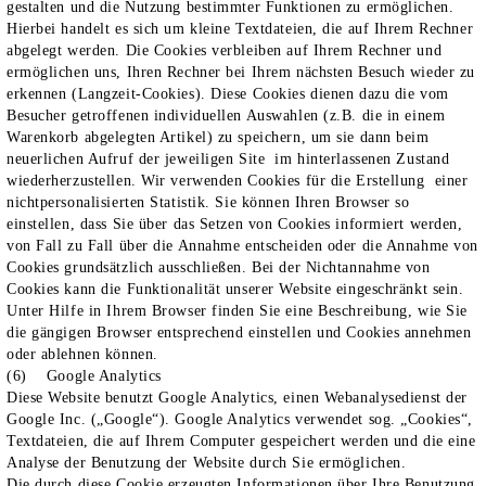
gestalten und die Nutzung bestimmter Funktionen zu ermöglichen.
Hierbei handelt es sich um kleine Textdateien, die auf Ihrem Rechner
abgelegt werden. Die Cookies verbleiben auf Ihrem Rechner und
ermöglichen uns, Ihren Rechner bei Ihrem nächsten Besuch wieder zu
erkennen (Langzeit-Cookies). Diese Cookies dienen dazu die vom
Besucher getroffenen individuellen Auswahlen (z.B. die in einem
Warenkorb abgelegten Artikel) zu speichern, um sie dann beim
neuerlichen Aufruf der jeweiligen Site im hinterlassenen Zustand
wiederherzustellen. Wir verwenden Cookies für die Erstellung einer
nichtpersonalisierten Statistik. Sie können Ihren Browser so
einstellen, dass Sie über das Setzen von Cookies informiert werden,
von Fall zu Fall über die Annahme entscheiden oder die Annahme von
Cookies grundsätzlich ausschließen. Bei der Nichtannahme von
Cookies kann die Funktionalität unserer Website eingeschränkt sein.
Unter Hilfe in Ihrem Browser finden Sie eine Beschreibung, wie Sie
die gängigen Browser entsprechend einstellen und Cookies annehmen
oder ablehnen können.
(6) Google Analytics
Diese Website benutzt Google Analytics, einen Webanalysedienst der
Google Inc. („Google“). Google Analytics verwendet sog. „Cookies“,
Textdateien, die auf Ihrem Computer gespeichert werden und die eine
Analyse der Benutzung der Website durch Sie ermöglichen.
Die durch diese Cookie erzeugten Informationen über Ihre Benutzung