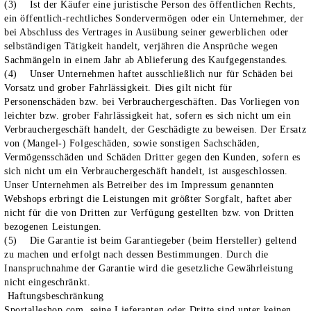
(3) Ist der Käufer eine juristische Person des öffentlichen Rechts,
ein öffentlich-rechtliches Sondervermögen oder ein Unternehmer, der
bei Abschluss des Vertrages in Ausübung seiner gewerblichen oder
selbständigen Tätigkeit handelt, verjähren die Ansprüche wegen
Sachmängeln in einem Jahr ab Ablieferung des Kaufgegenstandes.
(4) Unser Unternehmen haftet ausschließlich nur für Schäden bei
Vorsatz und grober Fahrlässigkeit. Dies gilt nicht für
Personenschäden bzw. bei Verbrauchergeschäften. Das Vorliegen von
leichter bzw. grober Fahrlässigkeit hat, sofern es sich nicht um ein
Verbrauchergeschäft handelt, der Geschädigte zu beweisen. Der Ersatz
von (Mangel-) Folgeschäden, sowie sonstigen Sachschäden,
Vermögensschäden und Schäden Dritter gegen den Kunden, sofern es
sich nicht um ein Verbrauchergeschäft handelt, ist ausgeschlossen.
Unser Unternehmen als Betreiber des im Impressum genannten
Webshops erbringt die Leistungen mit größter Sorgfalt, haftet aber
nicht für die von Dritten zur Verfügung gestellten bzw. von Dritten
bezogenen Leistungen.
(5) Die Garantie ist beim Garantiegeber (beim Hersteller) geltend
zu machen und erfolgt nach dessen Bestimmungen. Durch die
Inanspruchnahme der Garantie wird die gesetzliche Gewährleistung
nicht eingeschränkt.
Haftungsbeschränkung
Sportalleshop.com, seine Lieferanten oder Dritte sind unter keinen