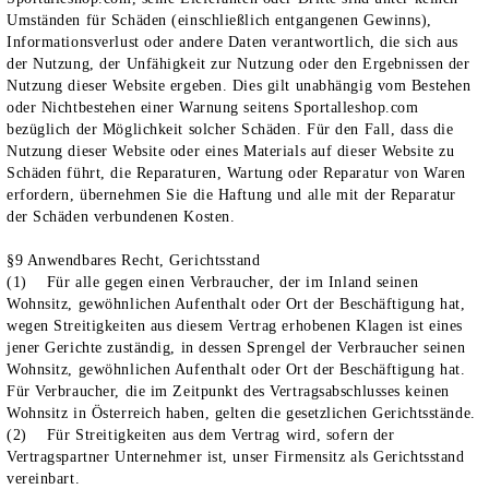
Umständen für Schäden (einschließlich entgangenen Gewinns),
Informationsverlust oder andere Daten verantwortlich, die sich aus
der Nutzung, der Unfähigkeit zur Nutzung oder den Ergebnissen der
Nutzung dieser Website ergeben. Dies gilt unabhängig vom Bestehen
oder Nichtbestehen einer Warnung seitens Sportalleshop.com
bezüglich der Möglichkeit solcher Schäden. Für den Fall, dass die
Nutzung dieser Website oder eines Materials auf dieser Website zu
Schäden führt, die Reparaturen, Wartung oder Reparatur von Waren
erfordern, übernehmen Sie die Haftung und alle mit der Reparatur
der Schäden verbundenen Kosten.
§9 Anwendbares Recht, Gerichtsstand
(1) Für alle gegen einen Verbraucher, der im Inland seinen
Wohnsitz, gewöhnlichen Aufenthalt oder Ort der Beschäftigung hat,
wegen Streitigkeiten aus diesem Vertrag erhobenen Klagen ist eines
jener Gerichte zuständig, in dessen Sprengel der Verbraucher seinen
Wohnsitz, gewöhnlichen Aufenthalt oder Ort der Beschäftigung hat.
Für Verbraucher, die im Zeitpunkt des Vertragsabschlusses keinen
Wohnsitz in Österreich haben, gelten die gesetzlichen Gerichtsstände.
(2) Für Streitigkeiten aus dem Vertrag wird, sofern der
Vertragspartner Unternehmer ist, unser Firmensitz als Gerichtsstand
vereinbart.