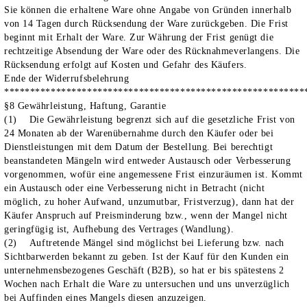
Sie können die erhaltene Ware ohne Angabe von Gründen innerhalb
von
14
Tagen
durch Rücksendung der Ware zurückgeben. Die Frist
beginnt mit Erhalt der Ware. Zur Währung der Frist genügt die
rechtzeitige Absendung der Ware oder des Rücknahmeverlangens.
Die
Rücksendung erfolgt auf Kosten und Gefahr des Käufers.
Ende der Widerrufsbelehrung
**********************************************************
§8 Gewährleistung, Haftung, Garantie
(1) Die Gewährleistung begrenzt sich auf die gesetzliche Frist von
24 Monaten ab der Warenübernahme durch den Käufer oder bei
Dienstleistungen mit dem Datum der Bestellung. Bei berechtigt
beanstandeten Mängeln wird entweder Austausch oder Verbesserung
vorgenommen, wofür eine angemessene Frist einzuräumen ist. Kommt
ein Austausch oder eine Verbesserung nicht in Betracht (nicht
möglich, zu hoher Aufwand, unzumutbar, Fristverzug), dann hat der
Käufer Anspruch auf Preisminderung bzw., wenn der Mangel nicht
geringfügig ist, Aufhebung des Vertrages (Wandlung).
(2) Auftretende Mängel sind möglichst bei Lieferung bzw. nach
Sichtbarwerden bekannt zu geben. Ist der Kauf für den Kunden ein
unternehmensbezogenes Geschäft (B2B), so hat er bis spätestens 2
Wochen nach Erhalt die Ware zu untersuchen und uns unverzüglich
bei Auffinden eines Mangels diesen anzuzeigen.