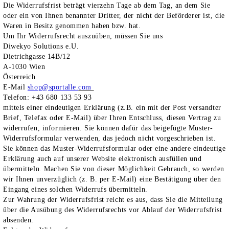
Die Widerrufsfrist beträgt vierzehn Tage ab dem Tag, an dem Sie
oder ein von Ihnen benannter Dritter, der nicht der Beförderer ist, die
Waren in Besitz genommen haben bzw. hat.
Um Ihr Widerrufsrecht auszuüben, müssen Sie uns
Diwekyo Solutions e.U.
Dietrichgasse 14B/12
A-1030 Wien
Österreich
E-Mail
shop@sportalle.
com
Telefon: +43 680 133 53 93
mittels einer eindeutigen Erklärung (z.B. ein mit der Post versandter
Brief, Telefax oder E-Mail) über Ihren Entschluss, diesen Vertrag zu
widerrufen, informieren. Sie können dafür das beigefügte Muster-
Widerrufsformular verwenden, das jedoch nicht vorgeschrieben ist.
Sie können das Muster-Widerrufsformular oder eine andere eindeutige
Erklärung auch auf unserer Website elektronisch ausfüllen und
übermitteln. Machen Sie von dieser Möglichkeit Gebrauch, so werden
wir Ihnen unverzüglich (z. B. per E-Mail) eine Bestätigung über den
Eingang eines solchen Widerrufs übermitteln.
Zur Wahrung der Widerrufsfrist reicht es aus, dass Sie die Mitteilung
über die Ausübung des Widerrufsrechts vor Ablauf der Widerrufsfrist
absenden.