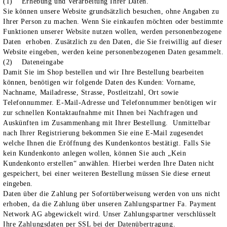
(1) Erhebung und Verarbeitung Ihrer Daten.
Sie können unsere Website grundsätzlich besuchen, ohne Angaben zu
Ihrer Person zu machen. Wenn Sie einkaufen möchten oder bestimmte
Funktionen unserer Website nutzen wollen, werden personenbezogene
Daten erhoben. Zusätzlich zu den Daten, die Sie freiwillig auf dieser
Website eingeben, werden keine personenbezogenen Daten gesammelt.
(2) Dateneingabe
Damit Sie im Shop bestellen und wir Ihre Bestellung bearbeiten
können, benötigen wir folgende Daten des Kunden: Vorname,
Nachname, Mailadresse, Strasse, Postleitzahl, Ort sowie
Telefonnummer. E-Mail-Adresse und Telefonnummer benötigen wir
zur schnellen Kontaktaufnahme mit Ihnen bei Nachfragen und
Auskünften im Zusammenhang mit Ihrer Bestellung. Unmittelbar
nach Ihrer Registrierung bekommen Sie eine E-Mail zugesendet
welche Ihnen die Eröffnung des Kundenkontos bestätigt. Falls Sie
kein Kundenkonto anlegen wollen, können Sie auch „Kein
Kundenkonto erstellen“ anwählen. Hierbei werden Ihre Daten nicht
gespeichert, bei einer weiteren Bestellung müssen Sie diese erneut
eingeben.
Daten über die Zahlung per Sofortüberweisung werden von uns nicht
erhoben, da die Zahlung über unseren Zahlungspartner Fa. Payment
Network AG abgewickelt wird. Unser Zahlungspartner verschlüsselt
Ihre Zahlungsdaten per SSL bei der Datenübertragung.