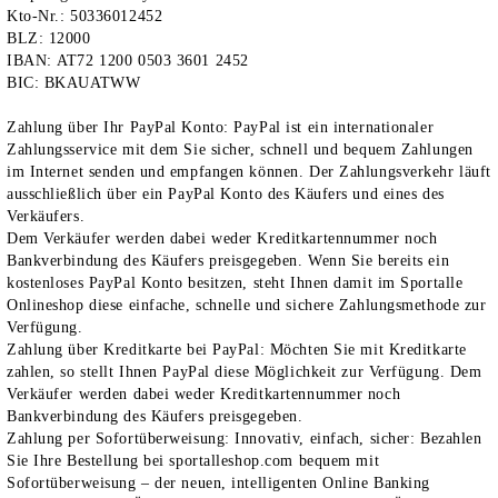
Kto-Nr.:
50336012452
BLZ:
12000
IBAN:
AT72 1200 0503 3601 2452
BIC:
BKAUATWW
Zahlung über Ihr PayPal Konto
: PayPal ist ein internationaler
Zahlungsservice mit dem Sie sicher, schnell und bequem Zahlungen
im Internet senden und empfangen können. Der Zahlungsverkehr läuft
ausschließlich über ein PayPal Konto des Käufers und eines des
Verkäufers.
Dem Verkäufer werden dabei weder Kreditkartennummer noch
Bankverbindung des Käufers preisgegeben. Wenn Sie bereits ein
kostenloses PayPal Konto besitzen, steht Ihnen damit im Sportalle
Onlineshop diese einfache, schnelle und sichere Zahlungsmethode zur
Verfügung.
Zahlung über Kreditkarte bei PayPal
:
Möchten Sie mit Kreditkarte
zahlen, so stellt Ihnen PayPal diese Möglichkeit zur Verfügung. Dem
Verkäufer werden dabei weder Kreditkartennummer noch
Bankverbindung des Käufers preisgegeben.
Zahlung per Sofortüberweisung
: Innovativ, einfach, sicher: Bezahlen
Sie Ihre Bestellung bei sportalleshop.com bequem mit
Sofortüberweisung – der neuen, intelligenten Online Banking