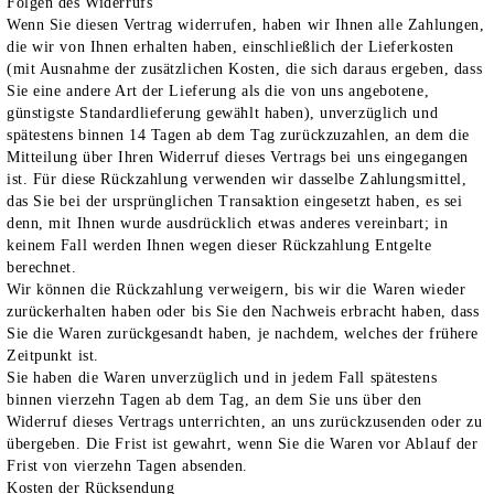
Folgen des Widerrufs
Wenn Sie diesen Vertrag widerrufen, haben wir Ihnen alle Zahlungen,
die wir von Ihnen erhalten haben, einschließlich der Lieferkosten
(mit Ausnahme der zusätzlichen Kosten, die sich daraus ergeben, dass
Sie eine andere Art der Lieferung als die von uns angebotene,
günstigste Standardlieferung gewählt haben), unverzüglich und
spätestens binnen 14 Tagen ab dem Tag zurückzuzahlen, an dem die
Mitteilung über Ihren Widerruf dieses Vertrags bei uns eingegangen
ist. Für diese Rückzahlung verwenden wir dasselbe Zahlungsmittel,
das Sie bei der ursprünglichen Transaktion eingesetzt haben, es sei
denn, mit Ihnen wurde ausdrücklich etwas anderes vereinbart; in
keinem Fall werden Ihnen wegen dieser Rückzahlung Entgelte
berechnet.
Wir können die Rückzahlung verweigern, bis wir die Waren wieder
zurückerhalten haben oder bis Sie den Nachweis erbracht haben, dass
Sie die Waren zurückgesandt haben, je nachdem, welches der frühere
Zeitpunkt ist.
Sie haben die Waren unverzüglich und in jedem Fall spätestens
binnen vierzehn Tagen ab dem Tag, an dem Sie uns über den
Widerruf dieses Vertrags unterrichten, an uns zurückzusenden oder zu
übergeben. Die Frist ist gewahrt, wenn Sie die Waren vor Ablauf der
Frist von vierzehn Tagen absenden.
Kosten der Rücksendung