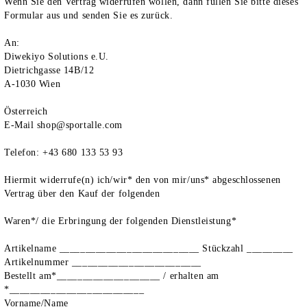
Wenn Sie den Vertrag widerrufen wollen, dann füllen Sie bitte dieses
Formular aus und senden Sie es zurück.
An:
Diwekiyo Solutions e.U.
Dietrichgasse 14B/12
A-1030 Wien
Österreich
E-Mail shop@sportalle.com
Telefon: +43 680 133 53 93
Hiermit widerrufe(n) ich/wir* den von mir/uns* abgeschlossenen
Vertrag über den Kauf der folgenden
Waren*/ die Erbringung der folgenden Dienstleistung*
Artikelname ___________________________ Stückzahl _________
Artikelnummer _________________________
Bestellt am*____________________ / erhalten am
*__________________________
Vorname/Name